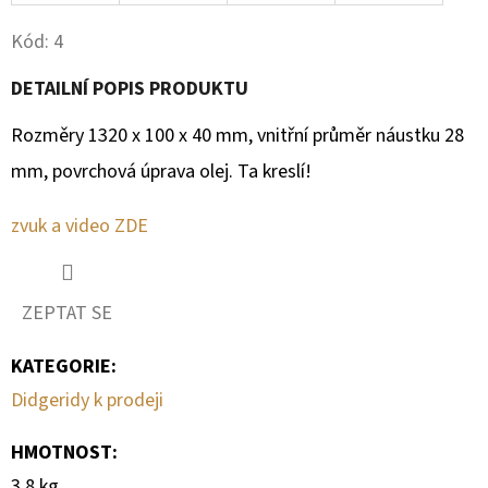
Kód:
4
DETAILNÍ POPIS PRODUKTU
Rozměry 1320 x 100 x 40 mm, vnitřní průměr náustku 28
mm, povrchová úprava olej. Ta kreslí!
zvuk a video ZDE
ZEPTAT SE
KATEGORIE
:
Didgeridy k prodeji
HMOTNOST
:
3.8 kg