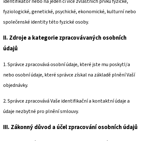
identifikátor nebo na jeden či více zvláštních prvků fyzické,
fyziologické, genetické, psychické, ekonomické, kulturní nebo
společenské identity této fyzické osoby.
II.
Zdroje a kategorie zpracovávaných osobních
údajů
1. Správce zpracovává osobní údaje, které jste mu poskytl/a
nebo osobní údaje, které správce získal na základě plnění Vaší
objednávky.
2. Správce zpracovává Vaše identifikační a kontaktní údaje a
údaje nezbytné pro plnění smlouvy.
III.
Zákonný důvod a účel zpracování osobních údajů