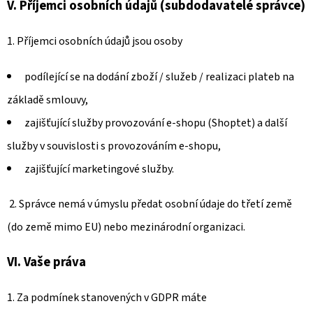
V.
Příjemci osobních údajů (subdodavatelé správce)
1. Příjemci osobních údajů jsou osoby
podílející se na dodání zboží / služeb / realizaci plateb na
základě smlouvy,
zajišťující služby provozování e-shopu (Shoptet) a další
služby v souvislosti s provozováním e-shopu,
zajišťující marketingové služby.
2. Správce nemá v úmyslu předat osobní údaje do třetí země
(do země mimo EU) nebo mezinárodní organizaci.
VI.
Vaše práva
1. Za podmínek stanovených v GDPR máte