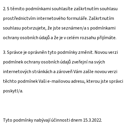
2. S těmito podmínkami souhlasíte zaškrtnutím souhlasu
prostřednictvím internetového formuláře. Zaškrtnutím
souhlasu potvrzujete, že jste seznámen/a s podmínkami
ochrany osobních údajů a že je v celém rozsahu přijímáte.
3. Správce je oprávněn tyto podmínky změnit. Novou verzi
podmínek ochrany osobních údajů zveřejní na svých
internetových stránkách a zároveň Vám zašle novou verzi
těchto podmínek Vaši e-mailovou adresu, kterou jste správci
poskytl/a.
Tyto podmínky nabývají účinnosti dnem 15.3.2022.