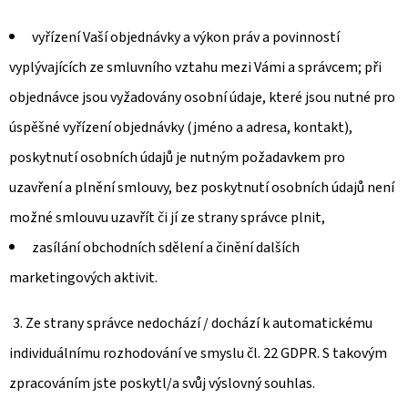
vyřízení Vaší objednávky a výkon práv a povinností
vyplývajících ze smluvního vztahu mezi Vámi a správcem; při
objednávce jsou vyžadovány osobní údaje, které jsou nutné pro
úspěšné vyřízení objednávky (jméno a adresa, kontakt),
poskytnutí osobních údajů je nutným požadavkem pro
uzavření a plnění smlouvy, bez poskytnutí osobních údajů není
možné smlouvu uzavřít či jí ze strany správce plnit,
zasílání obchodních sdělení a činění dalších
marketingových aktivit.
3. Ze strany správce nedochází / dochází k automatickému
individuálnímu rozhodování ve smyslu čl. 22 GDPR. S takovým
zpracováním jste poskytl/a svůj výslovný souhlas.