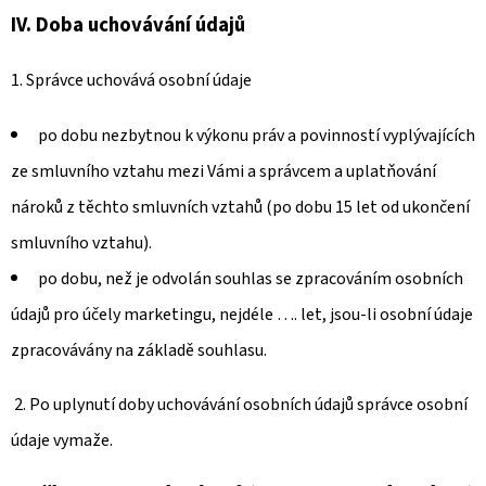
IV.
Doba uchovávání údajů
1. Správce uchovává osobní údaje
po dobu nezbytnou k výkonu práv a povinností vyplývajících
ze smluvního vztahu mezi Vámi a správcem a uplatňování
nároků z těchto smluvních vztahů (po dobu 15 let od ukončení
smluvního vztahu).
po dobu, než je odvolán souhlas se zpracováním osobních
údajů pro účely marketingu, nejdéle …. let, jsou-li osobní údaje
zpracovávány na základě souhlasu.
2. Po uplynutí doby uchovávání osobních údajů správce osobní
údaje vymaže.